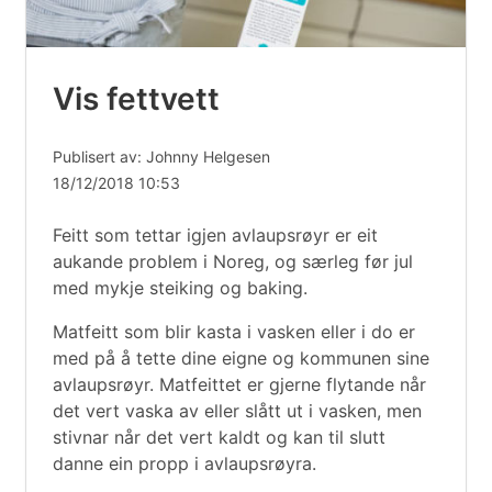
Vis fettvett
Publisert av: Johnny Helgesen
18/12/2018 10:53
Feitt som tettar igjen avlaupsrøyr er eit
aukande problem i Noreg, og særleg før jul
med mykje steiking og baking.
Matfeitt som blir kasta i vasken eller i do er
med på å tette dine eigne og kommunen sine
avlaupsrøyr. Matfeittet er gjerne flytande når
det vert vaska av eller slått ut i vasken, men
stivnar når det vert kaldt og kan til slutt
danne ein propp i avlaupsrøyra.