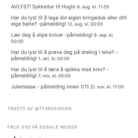
AVLYST! Sykkeltur til Huglo
8. aug. kl. 11:55
Har du lyst til å laga din eigen bringeduk eller ditt
eige belte? -påmelding!
12. aug. kl. 00:00
Lær deg å slipe knivar -påmelding!
9. sep. kl.
00:00
Har du lyst til å prøve deg på dreiing i leire? -
påmelding!
1. okt. kl. 00:00
Har du lyst til å læra å spikka med kniv? -
påmelding!
7. nov. kl. 00:00
Julemesse - påmelding innen 1/11
21. nov. kl. 11:00
TWEETS AV @TYSNESINGEN
FØLG OSS PÅ SOSIALE MEDIER