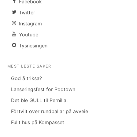
Facebook
Twitter
Instagram
Youtube
Tysnesingen
MEST LESTE SAKER
God å triksa?
Lanseringsfest for Podtown
Det ble GULL til Pernilla!
Fôrtvilt over rundballar på avveie
Fullt hus på Kompasset