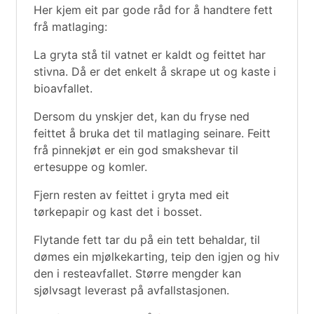
Her kjem eit par gode råd for å handtere fett
frå matlaging:
La gryta stå til vatnet er kaldt og feittet har
stivna. Då er det enkelt å skrape ut og kaste i
bioavfallet.
Dersom du ynskjer det, kan du fryse ned
feittet å bruka det til matlaging seinare. Feitt
frå pinnekjøt er ein god smakshevar til
ertesuppe og komler.
Fjern resten av feittet i gryta med eit
tørkepapir og kast det i bosset.
Flytande fett tar du på ein tett behaldar, til
dømes ein mjølkekarting, teip den igjen og hiv
den i resteavfallet. Større mengder kan
sjølvsagt leverast på avfallstasjonen.