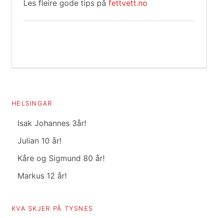
Les fleire gode tips på
fettvett.no
HELSINGAR
Isak Johannes 3år!
Julian 10 år!
Kåre og Sigmund 80 år!
Markus 12 år!
KVA SKJER PÅ TYSNES