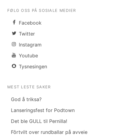
FØLG OSS PÅ SOSIALE MEDIER
Facebook
Twitter
Instagram
Youtube
Tysnesingen
MEST LESTE SAKER
God å triksa?
Lanseringsfest for Podtown
Det ble GULL til Pernilla!
Fôrtvilt over rundballar på avveie