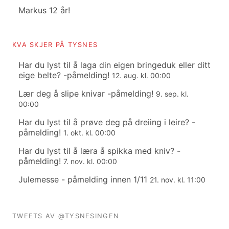
Markus 12 år!
KVA SKJER PÅ TYSNES
Har du lyst til å laga din eigen bringeduk eller ditt
eige belte? -påmelding!
12. aug. kl. 00:00
Lær deg å slipe knivar -påmelding!
9. sep. kl.
00:00
Har du lyst til å prøve deg på dreiing i leire? -
påmelding!
1. okt. kl. 00:00
Har du lyst til å læra å spikka med kniv? -
påmelding!
7. nov. kl. 00:00
Julemesse - påmelding innen 1/11
21. nov. kl. 11:00
TWEETS AV @TYSNESINGEN