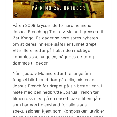
Våren 2009 krysser de to nordmennene
Joshua French og Tjostolv Moland grensen til
Øst-Kongo. Få dager seinere spres nyheten
om at deres innleide sjåfør er funnet drept.
Etter flere netter på flukt i den mektige
kongolesiske jungelen, pågripes de to og
dømmes til døden.
Når Tjostolv Moland etter fire lange år i
fengsel blir funnet død på cella, mistenkes
Joshua French for drapet på sin beste venn. I
møte med den nedbrutte Joshua French tar
filmen oss med på en reise tilbake til en gåte
som har vært gjenstand for alle slags
spekulasjoner. Kjent som ‘Kongosaken’ utvikler