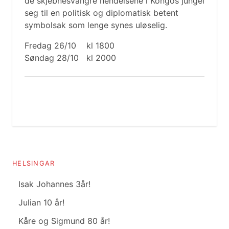
de skjebnesvangre hendelsene i Kongos jungel
seg til en politisk og diplomatisk betent
symbolsak som lenge synes uløselig.
Fredag 26/10 kl 1800
Søndag 28/10 kl 2000
HELSINGAR
Isak Johannes 3år!
Julian 10 år!
Kåre og Sigmund 80 år!