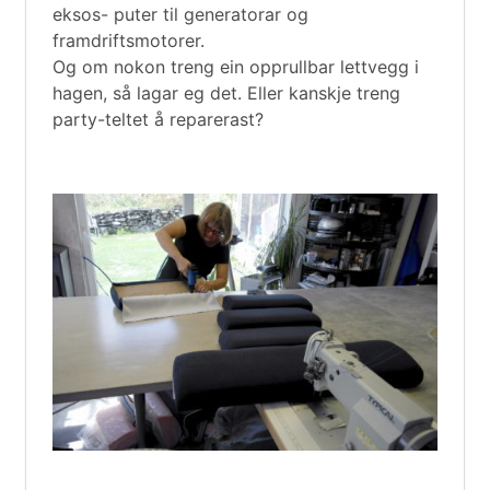
eksos- puter til generatorar og
framdriftsmotorer.
Og om nokon treng ein opprullbar lettvegg i
hagen, så lagar eg det. Eller kanskje treng
party-teltet å reparerast?