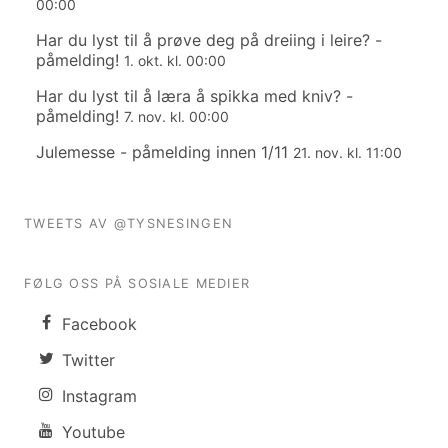
00:00
Har du lyst til å prøve deg på dreiing i leire? -
påmelding!
1. okt. kl. 00:00
Har du lyst til å læra å spikka med kniv? -
påmelding!
7. nov. kl. 00:00
Julemesse - påmelding innen 1/11
21. nov. kl. 11:00
TWEETS AV @TYSNESINGEN
FØLG OSS PÅ SOSIALE MEDIER
Facebook
Twitter
Instagram
Youtube