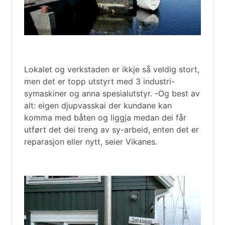
Lokalet og verkstaden er ikkje så veldig stort,
men det er topp utstyrt med 3 industri-
symaskiner og anna spesialutstyr. -Og best av
alt: eigen djupvasskai der kundane kan
komma med båten og liggja medan dei får
utført det dei treng av sy-arbeid, enten det er
reparasjon eller nytt, seier Vikanes.