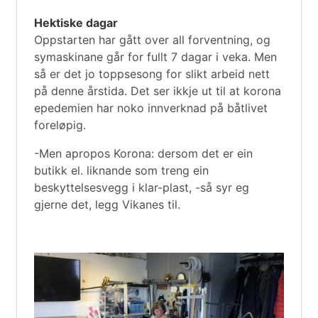
Hektiske dagar
Oppstarten har gått over all forventning, og
symaskinane går for fullt 7 dagar i veka. Men
så er det jo toppsesong for slikt arbeid nett
på denne årstida. Det ser ikkje ut til at korona
epedemien har noko innverknad på båtlivet
foreløpig.
-Men apropos Korona: dersom det er ein
butikk el. liknande som treng ein
beskyttelsesvegg i klar-plast, -så syr eg
gjerne det, legg Vikanes til.