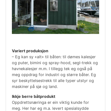
Variert produksjon
– Eg kan sy «alt» til båten: til dømes kalesjer
og puter, bimini og spray-hood, segl-trekk og
havnekalesjer m.m. I tillegg tek eg også på
meg oppdrag for industri og større båter. Eg
syr beskyttelsestrekk til alle typer utstyr og
maskiner på sjø og land.
Ikkje berre båtprodukt
Oppdrettsnæringa er ein viktig kunde for
meg. Her har eg m.a. levert spesialsydde