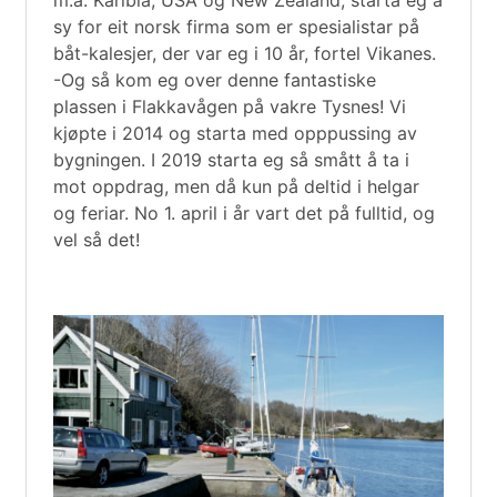
sy for eit norsk firma som er spesialistar på
båt-kalesjer, der var eg i 10 år, fortel Vikanes.
-Og så kom eg over denne fantastiske
plassen i Flakkavågen på vakre Tysnes! Vi
kjøpte i 2014 og starta med opppussing av
bygningen. I 2019 starta eg så smått å ta i
mot oppdrag, men då kun på deltid i helgar
og feriar. No 1. april i år vart det på fulltid, og
vel så det!