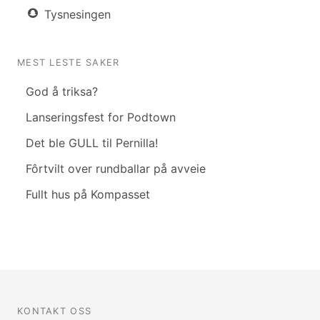
Tysnesingen
MEST LESTE SAKER
God å triksa?
Lanseringsfest for Podtown
Det ble GULL til Pernilla!
Fôrtvilt over rundballar på avveie
Fullt hus på Kompasset
KONTAKT OSS