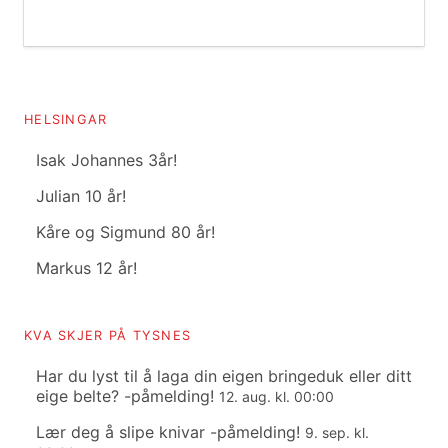
HELSINGAR
Isak Johannes 3år!
Julian 10 år!
Kåre og Sigmund 80 år!
Markus 12 år!
KVA SKJER PÅ TYSNES
Har du lyst til å laga din eigen bringeduk eller ditt
eige belte? -påmelding!
12. aug. kl. 00:00
Lær deg å slipe knivar -påmelding!
9. sep. kl.