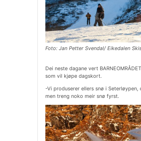
Foto: Jan Petter Svendal/ Eikedalen Skis
Dei neste dagane vert BARNEOMRÅDET 
som vil kjøpe dagskort.
-Vi produserer ellers snø i Seterløypen,
men treng noko meir snø fyrst.