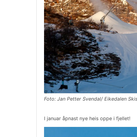
Foto: Jan Petter Svendal/ Eikedalen Skis
I januar åpnast nye heis oppe i fjellet!