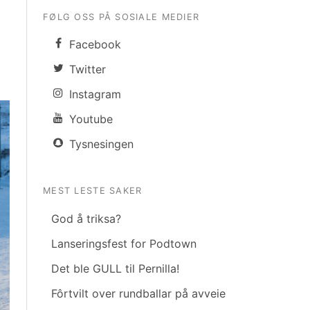
FØLG OSS PÅ SOSIALE MEDIER
Facebook
Twitter
Instagram
Youtube
Tysnesingen
MEST LESTE SAKER
God å triksa?
Lanseringsfest for Podtown
Det ble GULL til Pernilla!
Fôrtvilt over rundballar på avveie