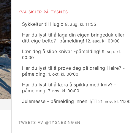
KVA SKJER PÅ TYSNES
Sykkeltur til Huglo
8. aug. kl. 11:55
Har du lyst til å laga din eigen bringeduk eller
ditt eige belte? -påmelding!
12. aug. kl. 00:00
Lær deg å slipe knivar -påmelding!
9. sep. kl.
00:00
Har du lyst til å prøve deg på dreiing i leire? -
påmelding!
1. okt. kl. 00:00
Har du lyst til å læra å spikka med kniv? -
påmelding!
7. nov. kl. 00:00
Julemesse - påmelding innen 1/11
21. nov. kl. 11:00
TWEETS AV @TYSNESINGEN