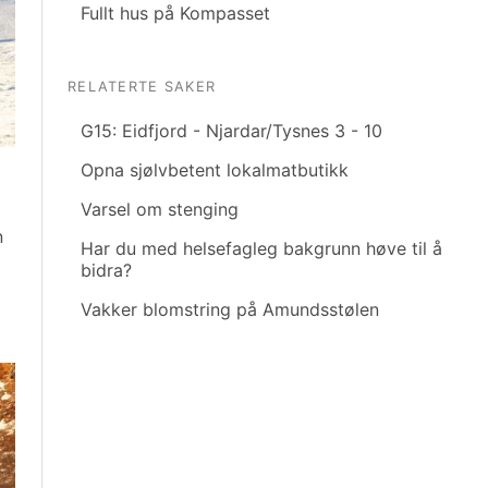
Fullt hus på Kompasset
RELATERTE SAKER
G15: Eidfjord - Njardar/Tysnes 3 - 10
Opna sjølvbetent lokalmatbutikk
Varsel om stenging
n
Har du med helsefagleg bakgrunn høve til å
bidra?
Vakker blomstring på Amundsstølen