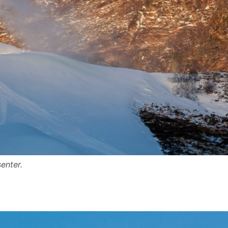
enter.