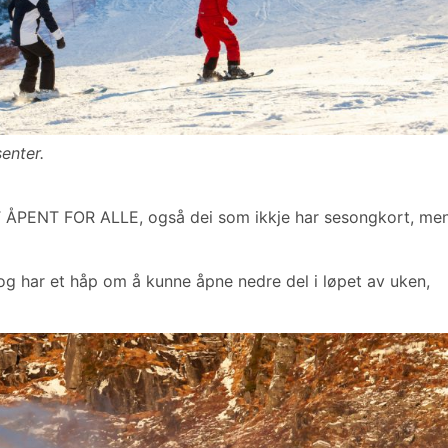
enter.
ÅPENT FOR ALLE, også dei som ikkje har sesongkort, me
 og har et håp om å kunne åpne nedre del i løpet av uken,