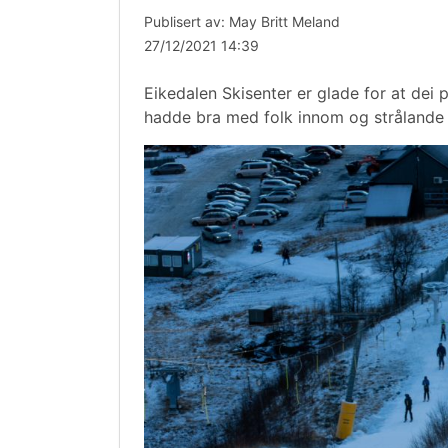
Publisert av: May Britt Meland
27/12/2021 14:39
Eikedalen Skisenter er glade for at dei 
hadde bra med folk innom og strålande s