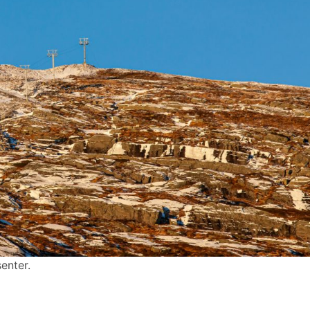
enter.