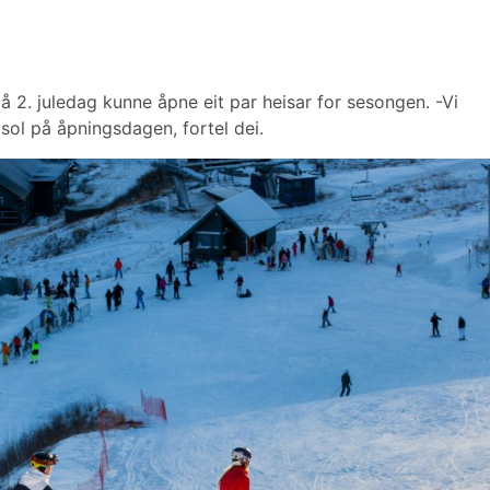
på 2. juledag kunne åpne eit par heisar for sesongen. -Vi
ol på åpningsdagen, fortel dei.