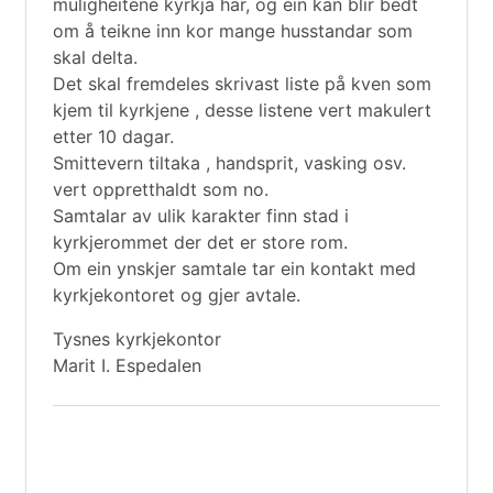
muligheitene kyrkja har, og ein kan blir bedt
om å teikne inn kor mange husstandar som
skal delta.
Det skal fremdeles skrivast liste på kven som
kjem til kyrkjene , desse listene vert makulert
etter 10 dagar.
Smittevern tiltaka , handsprit, vasking osv.
vert oppretthaldt som no.
Samtalar av ulik karakter finn stad i
kyrkjerommet der det er store rom.
Om ein ynskjer samtale tar ein kontakt med
kyrkjekontoret og gjer avtale.
Tysnes kyrkjekontor
Marit I. Espedalen