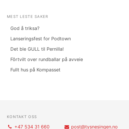
MEST LESTE SAKER
God å triksa?
Lanseringsfest for Podtown
Det ble GULL til Pernilla!
Fôrtvilt over rundballar på avveie
Fullt hus på Kompasset
KONTAKT OSS
+47 534 31 660
post@tysnesingen.no