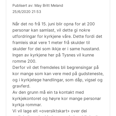
Publisert av: May Britt Meland
25/6/2020 21:53
Når det no frå 15. juni blir opna for at 200
personar kan samlast, vil dette gi nokre
utfordringar for kyrkjene våre. Dette fordi det
framleis skal vere 1 meter frå skulder til
skulder for dei som ikkje er i same husstand.
Ingen av kyrkjene her på Tysnes vil kunne
romme 200.
Derfor vil det fremdeles bli begrensingar på
kor mange som kan vere med på gudsteneste,
og i kyrkjelege handlingar, som dåp, vigsel og
gravferd.
Av den grunn må ein ta kontakt med
kyrkjekontoret og høyre kor mange personar
kyrkja rommar.
Vi vil lage eit «oversiktskart» over dei