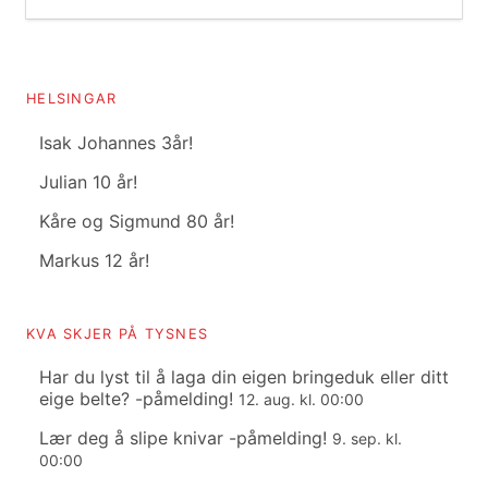
HELSINGAR
Isak Johannes 3år!
Julian 10 år!
Kåre og Sigmund 80 år!
Markus 12 år!
KVA SKJER PÅ TYSNES
Har du lyst til å laga din eigen bringeduk eller ditt
eige belte? -påmelding!
12. aug. kl. 00:00
Lær deg å slipe knivar -påmelding!
9. sep. kl.
00:00