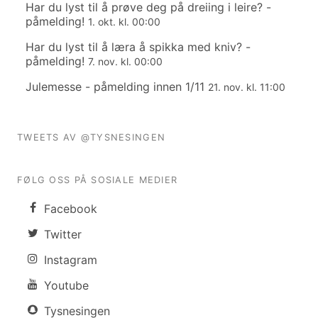
Har du lyst til å prøve deg på dreiing i leire? -
påmelding!
1. okt. kl. 00:00
Har du lyst til å læra å spikka med kniv? -
påmelding!
7. nov. kl. 00:00
Julemesse - påmelding innen 1/11
21. nov. kl. 11:00
TWEETS AV @TYSNESINGEN
FØLG OSS PÅ SOSIALE MEDIER
Facebook
Twitter
Instagram
Youtube
Tysnesingen