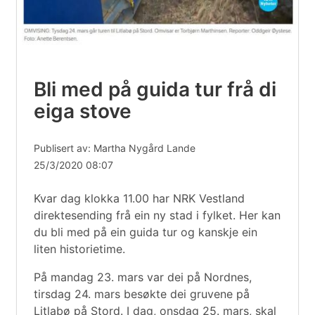
Bli med på guida tur frå di
eiga stove
Publisert av: Martha Nygård Lande
25/3/2020 08:07
Kvar dag klokka 11.00 har NRK Vestland
direktesending frå ein ny stad i fylket. Her kan
du bli med på ein guida tur og kanskje ein
liten historietime.
På mandag 23. mars var dei på Nordnes,
tirsdag 24. mars besøkte dei gruvene på
Litlabø på Stord. I dag, onsdag 25. mars, skal