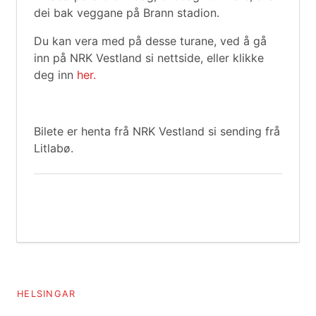
dei bak veggane på Brann stadion.
Du kan vera med på desse turane, ved å gå
inn på NRK Vestland si nettside, eller klikke
deg inn
her.
Bilete er henta frå NRK Vestland si sending frå
Litlabø.
HELSINGAR