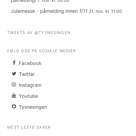
påmelding!
7. nov. kl. 00:00
Julemesse - påmelding innen 1/11
21. nov. kl. 11:00
TWEETS AV @TYSNESINGEN
FØLG OSS PÅ SOSIALE MEDIER
Facebook
Twitter
Instagram
Youtube
Tysnesingen
MEST LESTE SAKER