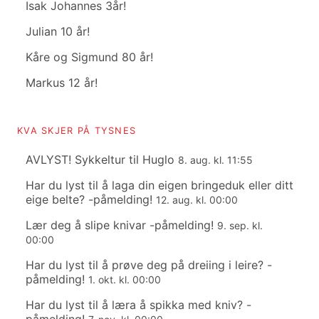
Isak Johannes 3år!
Julian 10 år!
Kåre og Sigmund 80 år!
Markus 12 år!
KVA SKJER PÅ TYSNES
AVLYST! Sykkeltur til Huglo
8. aug. kl. 11:55
Har du lyst til å laga din eigen bringeduk eller ditt
eige belte? -påmelding!
12. aug. kl. 00:00
Lær deg å slipe knivar -påmelding!
9. sep. kl.
00:00
Har du lyst til å prøve deg på dreiing i leire? -
påmelding!
1. okt. kl. 00:00
Har du lyst til å læra å spikka med kniv? -