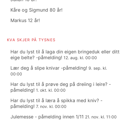
Kåre og Sigmund 80 år!
Markus 12 år!
KVA SKJER PÅ TYSNES
Har du lyst til å laga din eigen bringeduk eller ditt
eige belte? -påmelding!
12. aug. kl. 00:00
Lær deg å slipe knivar -påmelding!
9. sep. kl.
00:00
Har du lyst til å prøve deg på dreiing i leire? -
påmelding!
1. okt. kl. 00:00
Har du lyst til å læra å spikka med kniv? -
påmelding!
7. nov. kl. 00:00
Julemesse - påmelding innen 1/11
21. nov. kl. 11:00