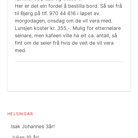
Her er det ein fordel å bestilla bord. Så sei frå
til Bjørg på tlf. 970 44 616 i løpet av
morgodagen, onsdag om de vil vera med.
Lunsjen koster kr. 355,-. Mulig for etternølare
seinare, men kafeen ville ha eit ca. antall, så
fint om de seier frå hvis de veit de vil vera
med.
HELSINGAR
Isak Johannes 3år!
Julian 10 år!