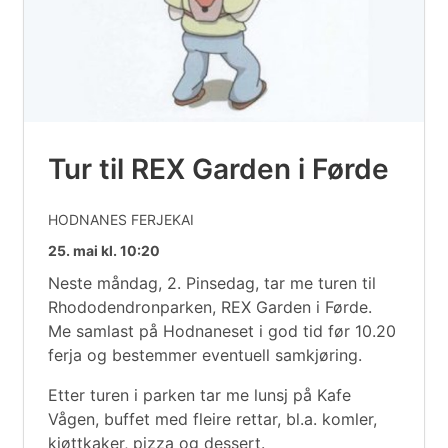
Tur til REX Garden i Førde
HODNANES FERJEKAI
25. mai kl. 10:20
Neste måndag, 2. Pinsedag, tar me turen til
Rhododendronparken, REX Garden i Førde.
Me samlast på Hodnaneset i god tid før 10.20
ferja og bestemmer eventuell samkjøring.
Etter turen i parken tar me lunsj på Kafe
Vågen, buffet med fleire rettar, bl.a. komler,
kjøttkaker, pizza og dessert.