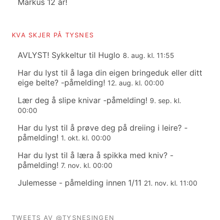
Markus 12 år!
KVA SKJER PÅ TYSNES
AVLYST! Sykkeltur til Huglo
8. aug. kl. 11:55
Har du lyst til å laga din eigen bringeduk eller ditt
eige belte? -påmelding!
12. aug. kl. 00:00
Lær deg å slipe knivar -påmelding!
9. sep. kl.
00:00
Har du lyst til å prøve deg på dreiing i leire? -
påmelding!
1. okt. kl. 00:00
Har du lyst til å læra å spikka med kniv? -
påmelding!
7. nov. kl. 00:00
Julemesse - påmelding innen 1/11
21. nov. kl. 11:00
TWEETS AV @TYSNESINGEN