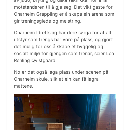
motstandaren til å gje seg. Det viktigaste for
Onarheim Grappling er å skapa ein arena som
gir treningsglede og meistring.
Onarheim Idrettslag har dere sørga for at alt
utstyr som trengs har vore på plass, og gjort
det mulig for oss å skape et hyggelig og
sosialt miljø for gjengen som trenar, seier Lea
Rehling Qvistgaard.
No er det også laga plass under scenen på
Onarheim skule, slik at ein kan få lagra
mattene.