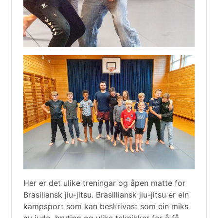
Her er det ulike treningar og åpen matte for
Brasiliansk jiu-jitsu. Brasilliansk jiu-jitsu er ein
kampsport som kan beskrivast som ein miks
av judo, bryting og ulike teknikkar for å få