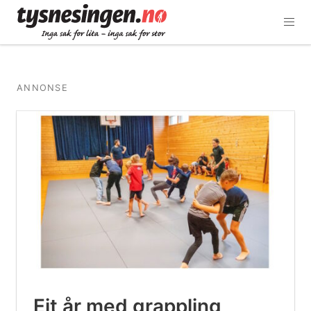
ANNONSE
Eit år med grappling