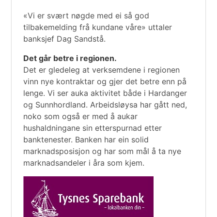
«Vi er svært nøgde med ei så god
tilbakemelding frå kundane våre» uttaler
banksjef Dag Sandstå.
Det går betre i regionen.
Det er gledeleg at verksemdene i regionen
vinn nye kontraktar og gjer det betre enn på
lenge. Vi ser auka aktivitet både i Hardanger
og Sunnhordland. Arbeidsløysa har gått ned,
noko som også er med å aukar
hushaldningane sin etterspurnad etter
banktenester. Banken har ein solid
marknadsposisjon og har som mål å ta nye
marknadsandeler i åra som kjem.