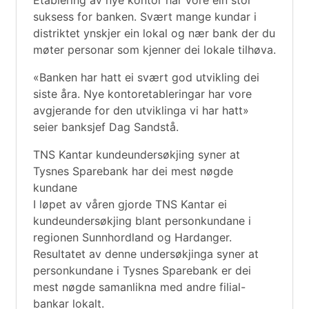
suksess for banken. Svært mange kundar i
distriktet ynskjer ein lokal og nær bank der du
møter personar som kjenner dei lokale tilhøva.
«Banken har hatt ei svært god utvikling dei
siste åra. Nye kontoretableringar har vore
avgjerande for den utviklinga vi har hatt»
seier banksjef Dag Sandstå.
TNS Kantar kundeundersøkjing syner at
Tysnes Sparebank har dei mest nøgde
kundane
I løpet av våren gjorde TNS Kantar ei
kundeundersøkjing blant personkundane i
regionen Sunnhordland og Hardanger.
Resultatet av denne undersøkjinga syner at
personkundane i Tysnes Sparebank er dei
mest nøgde samanlikna med andre filial-
bankar lokalt.