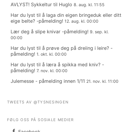
AVLYST! Sykkeltur til Huglo
8. aug. kl. 11:55
Har du lyst til å laga din eigen bringeduk eller ditt
eige belte? -påmelding!
12. aug. kl. 00:00
Lær deg å slipe knivar -påmelding!
9. sep. kl.
00:00
Har du lyst til å prøve deg på dreiing i leire? -
påmelding!
1. okt. kl. 00:00
Har du lyst til å læra å spikka med kniv? -
påmelding!
7. nov. kl. 00:00
Julemesse - påmelding innen 1/11
21. nov. kl. 11:00
TWEETS AV @TYSNESINGEN
FØLG OSS PÅ SOSIALE MEDIER
Facebook