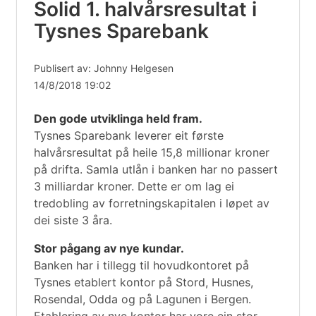
Solid 1. halvårsresultat i
Tysnes Sparebank
Publisert av: Johnny Helgesen
14/8/2018 19:02
Den gode utviklinga held fram.
Tysnes Sparebank leverer eit første
halvårsresultat på heile 15,8 millionar kroner
på drifta. Samla utlån i banken har no passert
3 milliardar kroner. Dette er om lag ei
tredobling av forretningskapitalen i løpet av
dei siste 3 åra.
Stor pågang av nye kundar.
Banken har i tillegg til hovudkontoret på
Tysnes etablert kontor på Stord, Husnes,
Rosendal, Odda og på Lagunen i Bergen.
Etablering av nye kontor har vore ein stor