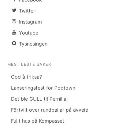
Twitter
Instagram
Youtube
Tysnesingen
MEST LESTE SAKER
God å triksa?
Lanseringsfest for Podtown
Det ble GULL til Pernilla!
Fôrtvilt over rundballar på avveie
Fullt hus på Kompasset