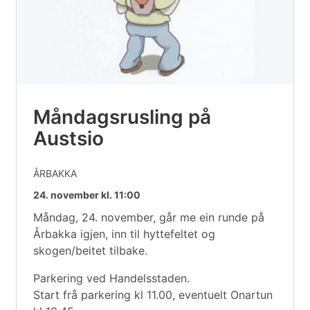
Måndagsrusling på
Austsio
ÅRBAKKA
24. november kl. 11:00
Måndag, 24. november, går me ein runde på
Årbakka igjen, inn til hyttefeltet og
skogen/beitet tilbake.
Parkering ved Handelsstaden.
Start frå parkering kl 11.00, eventuelt Onartun