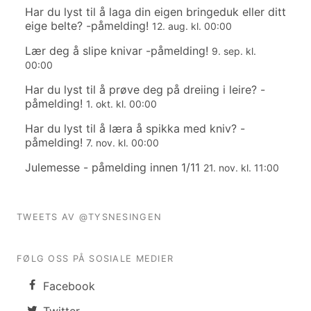
Har du lyst til å laga din eigen bringeduk eller ditt
eige belte? -påmelding!
12. aug. kl. 00:00
Lær deg å slipe knivar -påmelding!
9. sep. kl.
00:00
Har du lyst til å prøve deg på dreiing i leire? -
påmelding!
1. okt. kl. 00:00
Har du lyst til å læra å spikka med kniv? -
påmelding!
7. nov. kl. 00:00
Julemesse - påmelding innen 1/11
21. nov. kl. 11:00
TWEETS AV @TYSNESINGEN
FØLG OSS PÅ SOSIALE MEDIER
Facebook