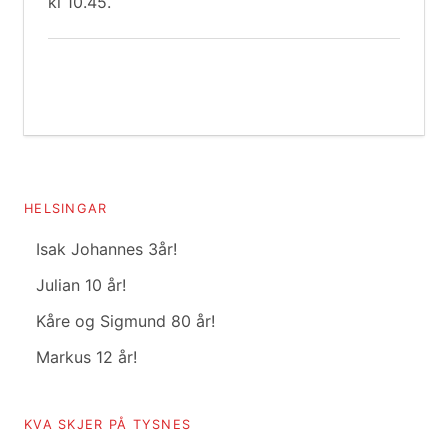
kl 10.45.
HELSINGAR
Isak Johannes 3år!
Julian 10 år!
Kåre og Sigmund 80 år!
Markus 12 år!
KVA SKJER PÅ TYSNES