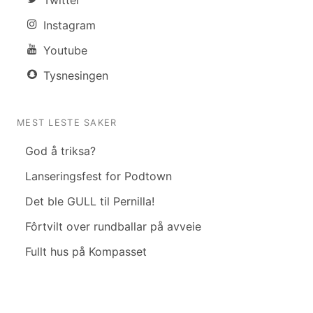
Twitter
Instagram
Youtube
Tysnesingen
MEST LESTE SAKER
God å triksa?
Lanseringsfest for Podtown
Det ble GULL til Pernilla!
Fôrtvilt over rundballar på avveie
Fullt hus på Kompasset