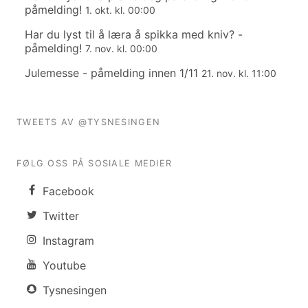
påmelding!
1. okt. kl. 00:00
Har du lyst til å læra å spikka med kniv? -
påmelding!
7. nov. kl. 00:00
Julemesse - påmelding innen 1/11
21. nov. kl. 11:00
TWEETS AV @TYSNESINGEN
FØLG OSS PÅ SOSIALE MEDIER
Facebook
Twitter
Instagram
Youtube
Tysnesingen