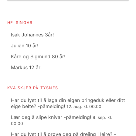
HELSINGAR
Isak Johannes 3år!
Julian 10 år!
Kåre og Sigmund 80 år!
Markus 12 år!
KVA SKJER PÅ TYSNES
Har du lyst til å laga din eigen bringeduk eller ditt
eige belte? -påmelding!
12. aug. kl. 00:00
Lær deg å slipe knivar -påmelding!
9. sep. kl.
00:00
Har du lyst til å prøve deg på dreiing i leire? -